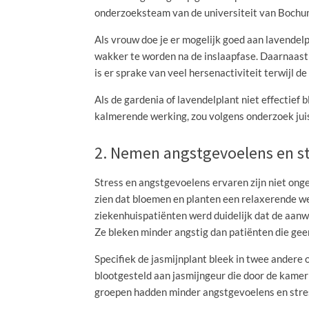
onderzoeksteam van de universiteit van Bochum 
Als vrouw doe je er mogelijk goed aan lavendelp
wakker te worden na de inslaapfase. Daarnaast 
is er sprake van veel hersenactiviteit terwijl 
Als de gardenia of lavendelplant niet effectief 
kalmerende werking, zou volgens onderzoek jui
2. Nemen angstgevoelens en s
Stress en angstgevoelens ervaren zijn niet ong
zien dat bloemen en planten een relaxerende w
ziekenhuispatiënten werd duidelijk dat de aan
Ze bleken minder angstig dan patiënten die ge
Specifiek de jasmijnplant bleek in twee andere
blootgesteld aan jasmijngeur die door de kame
groepen hadden minder angstgevoelens en stress