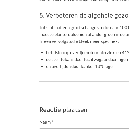
5. Verbeteren de algehele gez
Tot slot laat een grootschalige studie naar 10
meeste planten, bloemen of ander groen in de o
In een
vervolgstudie
bleek meer specifiek:
het risico op overlijden door nierziekten 41
de sterftekans door luchtwegaandoeningen
en overlijden door kanker 13% lager
Reactie plaatsen
Naam *