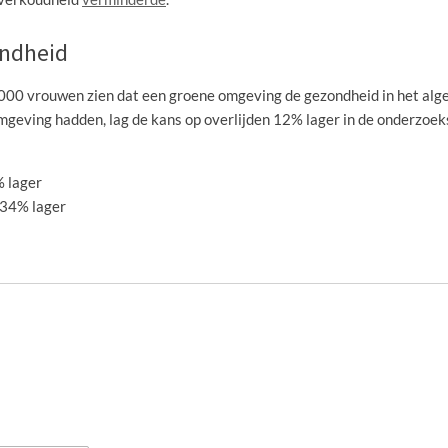
ondheid
0.000 vrouwen zien dat een groene omgeving de gezondheid in het al
mgeving hadden, lag de kans op overlijden 12% lager in de onderzoek
% lager
 34% lager