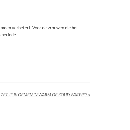
gemeen verbetert. Voor de vrouwen die het
speriode.
ZET JE BLOEMEN IN WARM OF KOUD WATER??
»