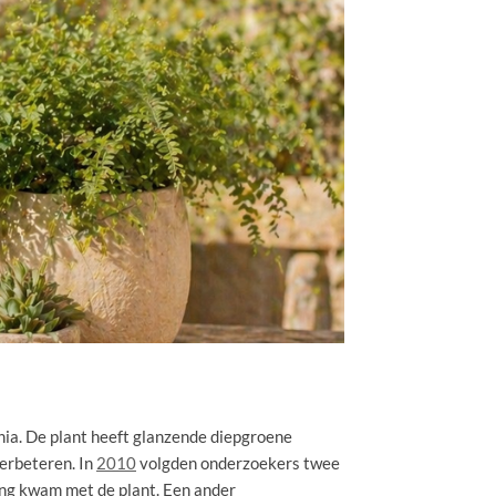
enia. De plant heeft glanzende diepgroene
erbeteren. In
2010
volgden onderzoekers twee
ing kwam met de plant. Een ander