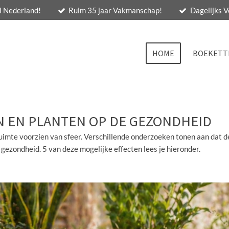
l Nederland!
Ruim 35 jaar Vakmanschap!
Dagelijks 
HOME
BOEKETT
N EN PLANTEN OP DE GEZONDHEID
uimte voorzien van sfeer. Verschillende onderzoeken tonen aan dat d
 gezondheid. 5 van deze mogelijke effecten lees je hieronder.