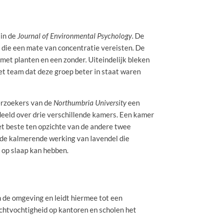
in de
Journal of Environmental Psychology
. De
 die een mate van concentratie vereisten. De
et planten en een zonder. Uiteindelijk bleken
et team dat deze groep beter in staat waren
rzoekers van de
Northumbria University
een
eeld over drie verschillende kamers. Een kamer
et beste ten opzichte van de andere twee
 de kalmerende werking van lavendel die
 op slaap kan hebben.
n de omgeving en leidt hiermee tot een
chtvochtigheid op kantoren en scholen het