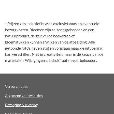
* Prijzen zijn inclusief btw en exclusief vaas en eventuele
bezorgkosten. Bloemen zijn seizoensgebonden en een
natuurproduct, de geleverde boeketten of
bloemstukken kunnen afwijken van de afbeelding. Alle
getoonde foto's geven stijl en vorm aan maar de uitvoering
kan verschillen. Niet in creativiteit maar in de keuze van de
materialen. Wijzigingen en (druk)fouten voorbehouden.
Verzorgingtips
Algemene voorwaarden
Bezorging & levering
Cookieverklaring