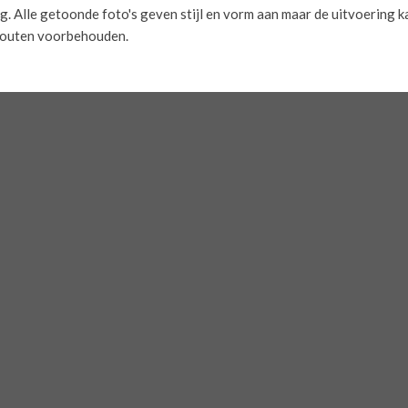
 Alle getoonde foto's geven stijl en vorm aan maar de uitvoering kan 
)fouten voorbehouden.