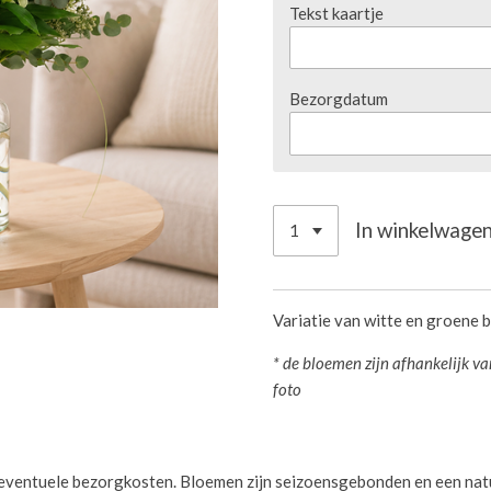
Tekst kaartje
Bezorgdatum
In winkelwage
Variatie van witte en groene 
* de bloemen zijn afhankelijk v
foto
 en eventuele bezorgkosten. Bloemen zijn seizoensgebonden en een na