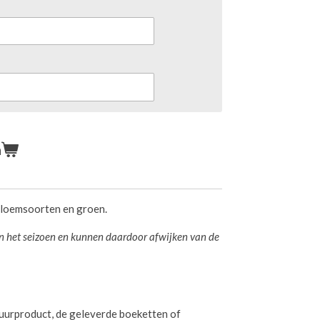
n
bloemsoorten en groen.
an het seizoen en kunnen daardoor afwijken van de
tuurproduct, de geleverde boeketten of