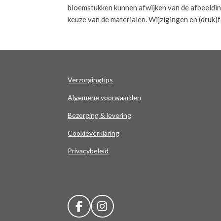
bloemstukken kunnen afwijken van de afbeelding.
keuze van de materialen. Wijzigingen en (druk
Verzorgingtips
Algemene voorwaarden
Bezorging & levering
Cookieverklaring
Privacybeleid
F
I