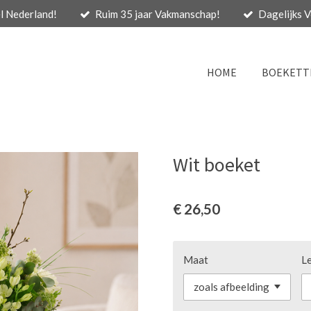
l Nederland!
Ruim 35 jaar Vakmanschap!
Dagelijks 
HOME
BOEKETT
Wit boeket
€ 26,50
Maat
Le