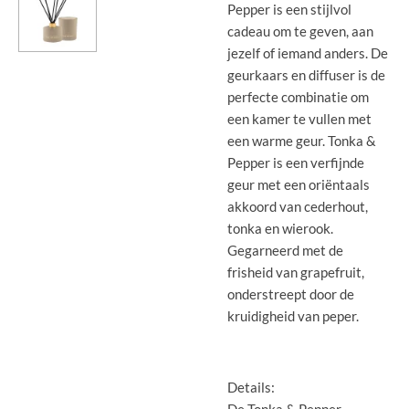
Pepper is een stijlvol
cadeau om te geven, aan
jezelf of iemand anders. De
geurkaars en diffuser is de
perfecte combinatie om
een kamer te vullen met
een warme geur. Tonka &
Pepper is een verfijnde
geur met een oriëntaals
akkoord van cederhout,
tonka en wierook.
Gegarneerd met de
frisheid van grapefruit,
onderstreept door de
kruidigheid van peper.
Details:
De Tonka & Pepper