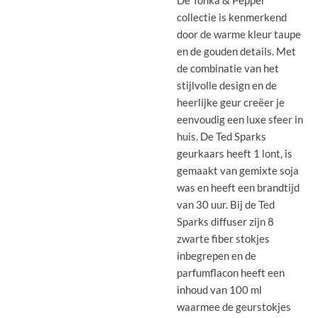
collectie is kenmerkend
door de warme kleur taupe
en de gouden details. Met
de combinatie van het
stijlvolle design en de
heerlijke geur creëer je
eenvoudig een luxe sfeer in
huis. De Ted Sparks
geurkaars heeft 1 lont, is
gemaakt van gemixte soja
was en heeft een brandtijd
van 30 uur. Bij de Ted
Sparks diffuser zijn 8
zwarte fiber stokjes
inbegrepen en de
parfumflacon heeft een
inhoud van 100 ml
waarmee de geurstokjes