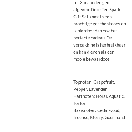
tot 3 maanden geur
afgeven. Deze Ted Sparks
Gift Set komt in een
prachtige geschenkdoos en
is hierdoor dan ook het
perfecte cadeau. De
verpakking is herbruikbaar
en kan dienen als een
mooie bewaardoos.
Topnoten: Grapefruit,
Pepper, Lavender
Hartnoten: Floral, Aquatic,
Tonka
Basisnoten: Cedarwood,
Incense, Mossy, Gourmand